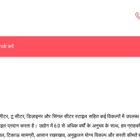
पर्क करें
ी सीटर, टू सीटर, डिज़ाइनर और सिंगल सीटर स्टाइल सहित कई विकल्पों में उपलब्ध 
रदान करता है। उद्योग में 6.0 से अधिक वर्षों के अनुभव के साथ, हम ग्राहकों 
्प कौशल, टिकाऊ सामग्री, आसान रखरखाव, अनुकूलन योग्य विकल्प और सस्ती कीमतें 