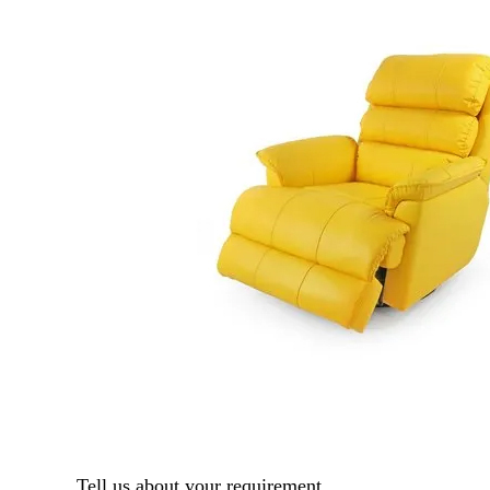
Tell us about your requirement