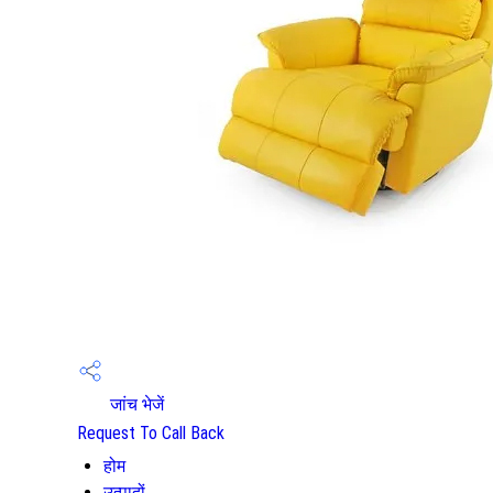
जांच भेजें
Request To Call Back
होम
उत्पादों