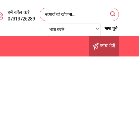
हमें कॉल करें
07313726289
भाषा चुने
भाषा बदलें
जांच भेजें